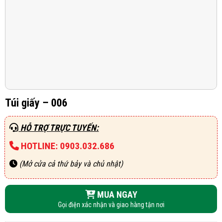
Túi giấy – 006
HỖ TRỢ TRỰC TUYẾN:
HOTLINE: 0903.032.686
(Mở cửa cả thứ bảy và chủ nhật)
MUA NGAY
Gọi điện xác nhận và giao hàng tận nơi