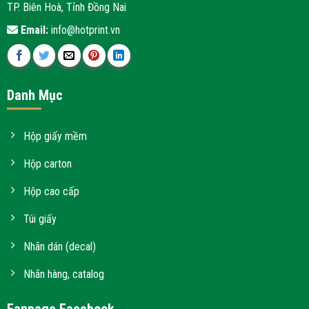
TP. Biên Hoà, Tỉnh Đồng Nai
Email:
info@hotprint.vn
Danh Mục
Hộp giấy mềm
Hộp carton
Hộp cao cấp
Túi giấy
Nhãn dán (decal)
Nhãn hàng, catalog