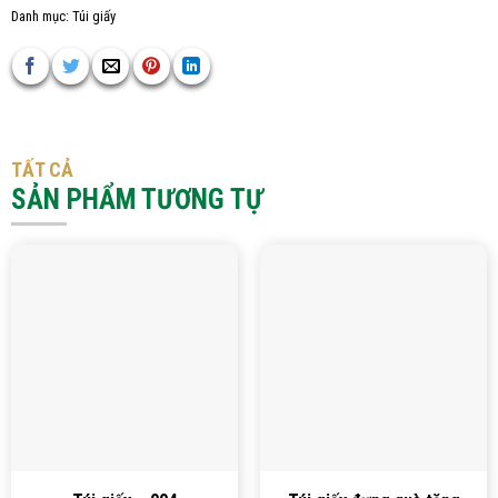
Danh mục:
Túi giấy
TẤT CẢ
SẢN PHẨM TƯƠNG TỰ