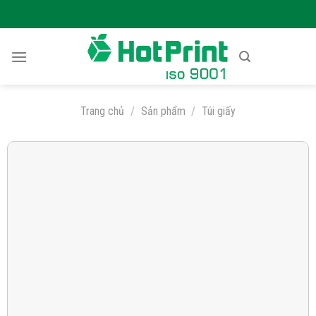
Skip
to
content
Trang chủ
/
Sản phẩm
/
Túi giấy