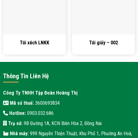
Túi xách LNKK
Túi giấy – 002
Thông Tin Liên Hệ
Công Ty TNHH Tập Đoàn Hoàng Thị
Mã số thuế:
3600693834
Hotline:
0903.032.686
Trụ sở:
9B Đường 1A, KCN Biên Hòa 2, Đồng Nai
Nhà máy:
999 Nguyễn Thiện Thuật, Khu Phố 1, Phường An Hoà,