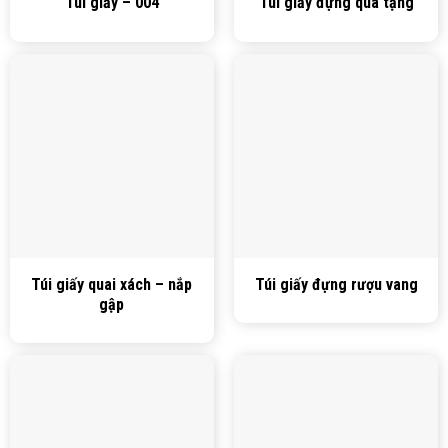
Túi giấy – 004
Túi giấy đựng quà tặng
Túi giấy quai xách – nắp
Túi giấy đựng rượu vang
gập