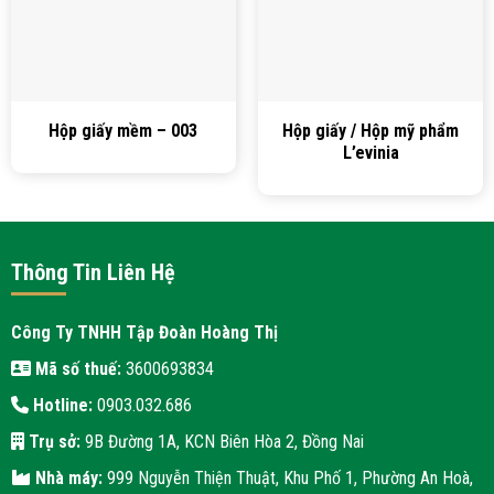
Hộp giấy mềm – 003
Hộp giấy / Hộp mỹ phẩm
L’evinia
Thông Tin Liên Hệ
Công Ty TNHH Tập Đoàn Hoàng Thị
Mã số thuế:
3600693834
Hotline:
0903.032.686
Trụ sở:
9B Đường 1A, KCN Biên Hòa 2, Đồng Nai
Nhà máy:
999 Nguyễn Thiện Thuật, Khu Phố 1, Phường An Hoà,