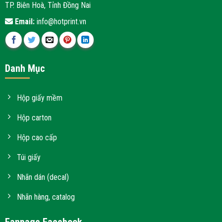
TP. Biên Hoà, Tỉnh Đồng Nai
Email:
info@hotprint.vn
Danh Mục
Hộp giấy mềm
Hộp carton
Hộp cao cấp
Túi giấy
Nhãn dán (decal)
Nhãn hàng, catalog