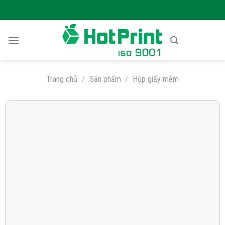
Skip
to
content
Trang chủ
/
Sản phẩm
/
Hộp giấy mềm