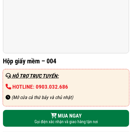
Hộp giấy mềm – 004
HỖ TRỢ TRỰC TUYẾN:
HOTLINE: 0903.032.686
(Mở cửa cả thứ bảy và chủ nhật)
MUA NGAY
Gọi điện xác nhận và giao hàng tận nơi