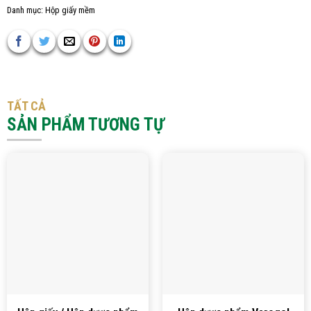
Danh mục:
Hộp giấy mềm
TẤT CẢ
SẢN PHẨM TƯƠNG TỰ