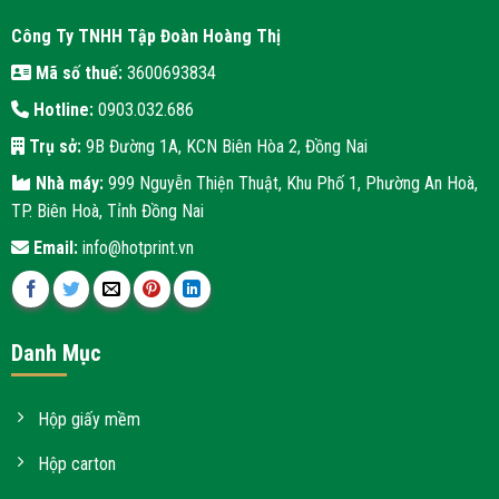
Công Ty TNHH Tập Đoàn Hoàng Thị
Mã số thuế:
3600693834
Hotline:
0903.032.686
Trụ sở:
9B Đường 1A, KCN Biên Hòa 2, Đồng Nai
Nhà máy:
999 Nguyễn Thiện Thuật, Khu Phố 1, Phường An Hoà,
TP. Biên Hoà, Tỉnh Đồng Nai
Email:
info@hotprint.vn
Danh Mục
Hộp giấy mềm
Hộp carton